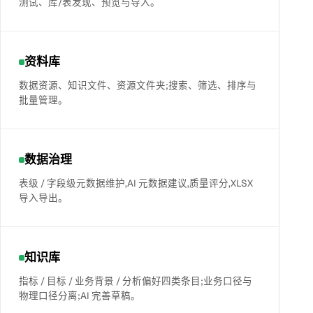
测试、库/表发现、预览与导入。
资料库
数据资源、知识文件、资源文件夹;搜索、筛选、排序与
批量管理。
数据治理
表级 / 字段级元数据维护,AI 元数据建议,质量评分,XLSX
导入导出。
知识库
指标 / 目标 / 业务背景 / 分析偏好四类条目;业务口径与
物理口径分离;AI 完善草稿。