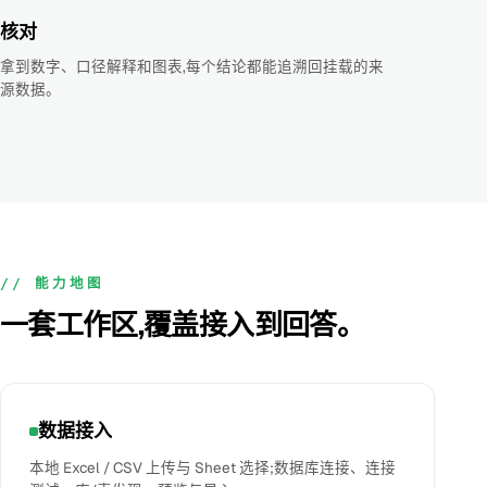
核对
拿到数字、口径解释和图表,每个结论都能追溯回挂载的来
源数据。
// 能力地图
一套工作区,覆盖接入到回答。
数据接入
本地 Excel / CSV 上传与 Sheet 选择;数据库连接、连接