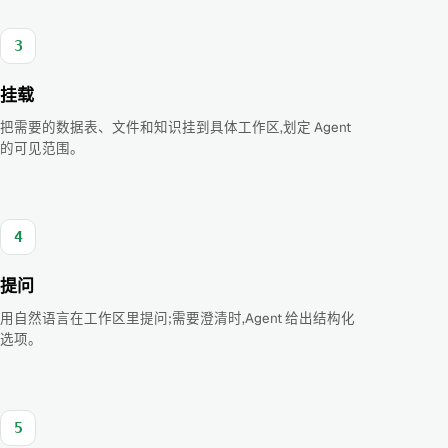
3
挂载
把需要的数据表、文件和知识挂到具体工作区,划定 Agent
的可见范围。
4
提问
用自然语言在工作区里提问;需要澄清时,Agent 给出结构化
选项。
5