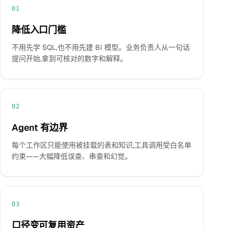
01
降低入口门槛
不用先学 SQL,也不用先建 BI 模型。业务负责人从一句话
提问开始,拿到可核对的数字和解释。
02
Agent 有边界
每个工作区只能使用被挂载的表和知识,工具调用受白名单
约束——大幅降低误查、串查和幻觉。
03
口径变可复用资产