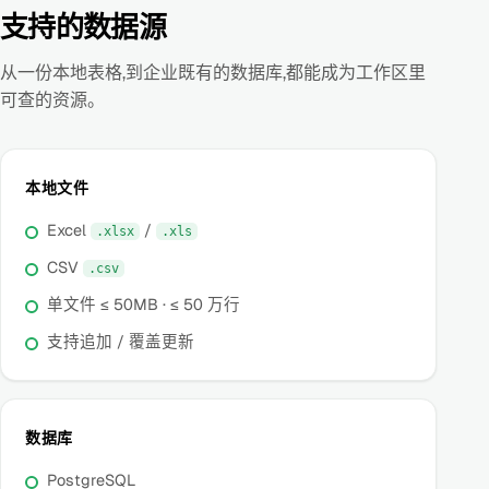
支持的数据源
从一份本地表格,到企业既有的数据库,都能成为工作区里
可查的资源。
本地文件
Excel
/
.xlsx
.xls
CSV
.csv
单文件 ≤ 50MB · ≤ 50 万行
支持追加 / 覆盖更新
数据库
PostgreSQL