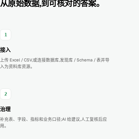
从原始数据,到可核对的答案。
1
接入
上传 Excel / CSV,或连接数据库,发现库 / Schema / 表并导
入为资料库资源。
2
治理
补充表、字段、指标和业务口径;AI 给建议,人工复核后应
用。