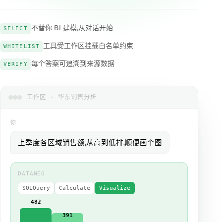
不替你 BI 建模,从对话开始
SELECT
工具受工作区挂载白名单约束
WHITELIST
每个答案可追溯到来源数据
VERIFY
工作区 · 华东销售分析
你
上季度各区域销售额,从高到低排,顺便画个图
DATANEO
SQLQuery
Calculate
Visualize
482
391